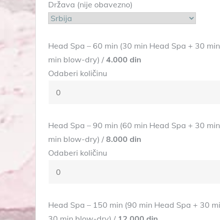
Država (nije obavezno)
Head Spa – 60 min (30 min Head Spa + 30 min
min blow-dry) /
4.000 din
Odaberi količinu
Head Spa – 90 min (60 min Head Spa + 30 min
min blow-dry) /
8.000 din
Odaberi količinu
Head Spa – 150 min (90 min Head Spa + 30 mi
30 min blow-dry) /
12.000 din