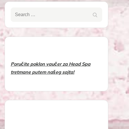
Search
Search
for:
Poručite poklon vaučer za Head Spa
tretmane putem našeg sajta!