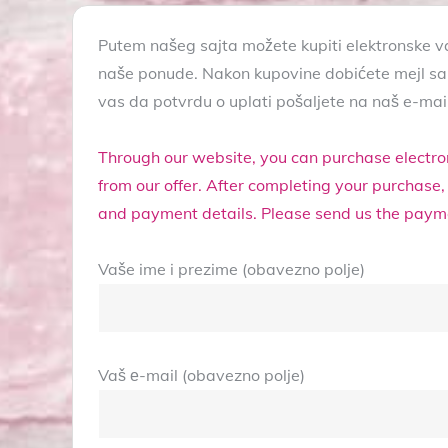
Putem našeg sajta možete kupiti elektronske va
naše ponude. Nakon kupovine dobićete mejl sa
vas da potvrdu o uplati pošaljete na naš e-mail
Through our website, you can purchase electro
from our offer. After completing your purchase,
and payment details. Please send us the payme
Vaše ime i prezime (obavezno polje)
Vaš е-mail (obavezno polje)