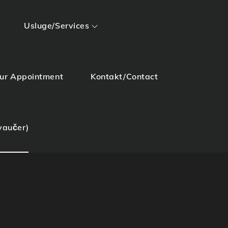
Usluge/Services
our Appointment
Kontakt/Contact
vaučer)