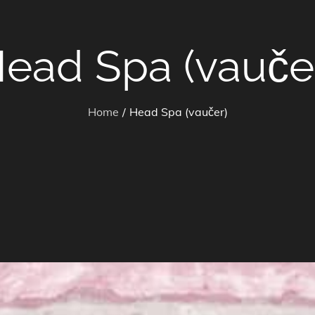
ead Spa (vauče
Home
Head Spa (vaučer)