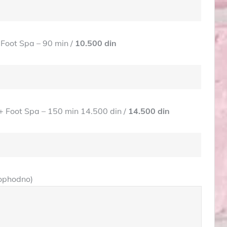
Foot Spa – 90 min /
10.500 din
 Foot Spa – 150 min 14.500 din /
14.500 din
eophodno)