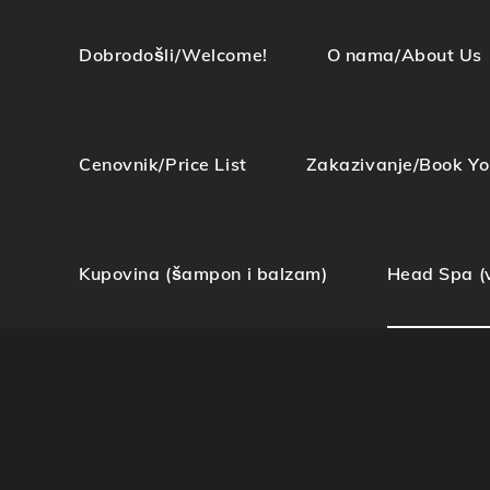
Dobrodošli/Welcome!
O nama/About Us
Cenovnik/Price List
Zakazivanje/Book Y
Kupovina (šampon i balzam)
Head Spa (