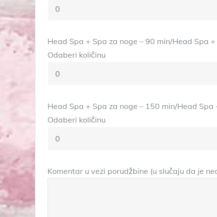
Head Spa + Spa za noge – 90 min/Head Spa + 
Odaberi količinu
Head Spa + Spa za noge – 150 min/Head Spa +
Odaberi količinu
Komentar u vezi porudžbine (u slučaju da je n