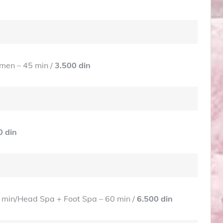
men – 45 min /
3.500 din
0 din
min/Head Spa + Foot Spa – 60 min /
6.500 din