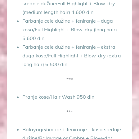
srednje dužine/Full Highlight + Blow-dry
(medium length hair) 4.600 din
Farbanje cele dužine + feniranje – duga
kosa/Full Highlight + Blow-dry (long hair)
5.600 din
Farbanje cele dužine + feniranje – ekstra
duga kosa/Full Highlight + Blow-dry (extra-
long hair) 6.500 din
***
Pranje kose/Hair Wash 950 din
***
Balayage/ombre + feniranje – kosa srednje
dužine/Balayage or Ombre + Blow-dry