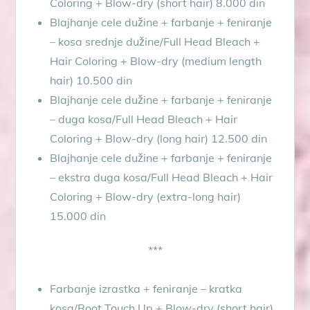
Coloring + Blow-dry (short hair) 8.000 din
Blajhanje cele dužine + farbanje + feniranje
– kosa srednje dužine/Full Head Bleach +
Hair Coloring + Blow-dry (medium length
hair) 10.500 din
Blajhanje cele dužine + farbanje + feniranje
– duga kosa/Full Head Bleach + Hair
Coloring + Blow-dry (long hair) 12.500 din
Blajhanje cele dužine + farbanje + feniranje
– ekstra duga kosa/Full Head Bleach + Hair
Coloring + Blow-dry (extra-long hair)
15.000 din
***
Farbanje izrastka + feniranje – kratka
kosa/Root Touch Up + Blow-dry (short hair)