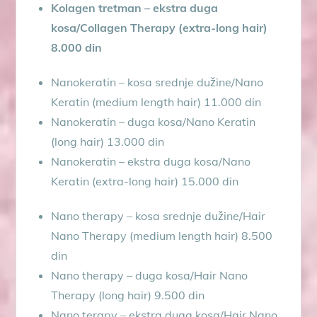
Kolagen tretman – ekstra duga
kosa/Collagen Therapy (extra-long hair)
8.000 din
Nanokeratin – kosa srednje dužine/Nano
Keratin (medium length hair) 11.000 din
Nanokeratin – duga kosa/Nano Keratin
(long hair) 13.000 din
Nanokeratin – ekstra duga kosa/Nano
Keratin (extra-long hair) 15.000 din
Nano therapy – kosa srednje dužine/Hair
Nano Therapy (medium length hair) 8.500
din
Nano therapy – duga kosa/Hair Nano
Therapy (long hair) 9.500 din
Nano terapy – ekstra duga kosa/Hair Nano