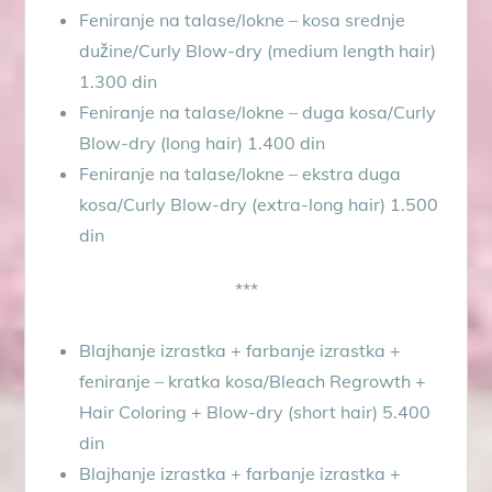
Feniranje na talase/lokne – kosa srednje
dužine/Curly Blow-dry (medium length hair)
1.300 din
Feniranje na talase/lokne – duga kosa/Curly
Blow-dry (long hair) 1.400 din
Feniranje na talase/lokne – ekstra duga
kosa/Curly Blow-dry (extra-long hair) 1.500
din
***
Blajhanje izrastka + farbanje izrastka +
feniranje – kratka kosa/Bleach Regrowth +
Hair Coloring + Blow-dry (short hair) 5.400
din
Blajhanje izrastka + farbanje izrastka +