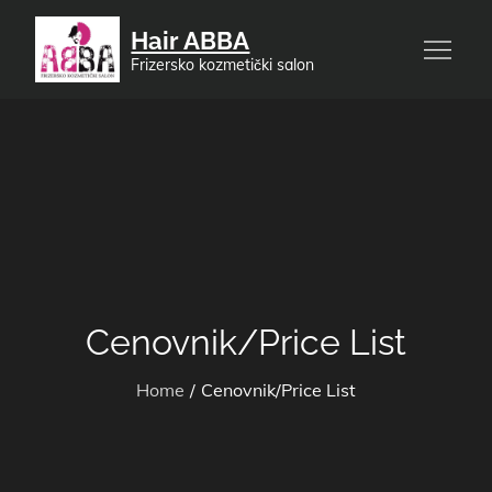
Skip
Hair ABBA
to
Frizersko kozmetički salon
content
Cenovnik/Price List
Home
Cenovnik/Price List