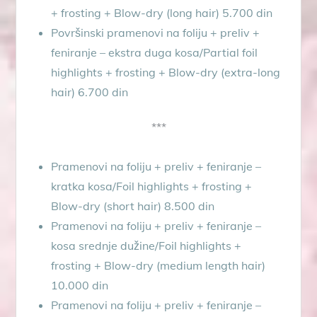
+ frosting + Blow-dry (long hair) 5.700 din
Površinski pramenovi na foliju + preliv +
feniranje – ekstra duga kosa/Partial foil
highlights + frosting + Blow-dry (extra-long
hair) 6.700 din
***
Pramenovi na foliju + preliv + feniranje –
kratka kosa/Foil highlights + frosting +
Blow-dry (short hair) 8.500 din
Pramenovi na foliju + preliv + feniranje –
kosa srednje dužine/Foil highlights +
frosting + Blow-dry (medium length hair)
10.000 din
Pramenovi na foliju + preliv + feniranje –