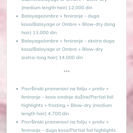
(medium length hair) 12.000 din
Balayage/ombre + feniranje – duga
kosa/Balayage or Ombre + Blow-dry (long
hair) 13.000 din
Balayage/ombre + feniranje – ekstra duga
kosa/Balayage or Ombre + Blow-dry
(extra-long hair) 14.000 din
***
Površinski pramenovi na foliju + preliv +
feniranje – kosa srednje dužine/Partial foil
highlights + frosting + Blow-dry (medium
length hair) 4.700 din
Površinski pramenovi na foliju + preliv +
feniranje – duga kosa/Partial foil highlights