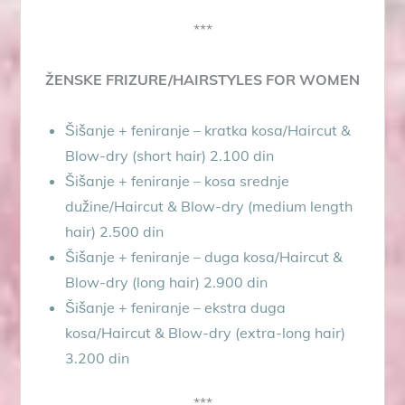
***
ŽENSKE FRIZURE/HAIRSTYLES
FOR WOMEN
Šišanje + feniranje – kratka kosa/Haircut &
Blow-dry (short hair) 2.100 din
Šišanje + feniranje – kosa srednje
dužine/Haircut & Blow-dry (medium length
hair) 2.500 din
Šišanje + feniranje – duga kosa/Haircut &
Blow-dry (long hair) 2.900 din
Šišanje + feniranje – ekstra duga
kosa/Haircut & Blow-dry (extra-long hair)
3.200 din
***