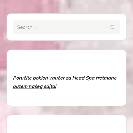
Search
Search
for:
Poručite poklon vaučer za Head Spa tretmane
putem našeg sajta!