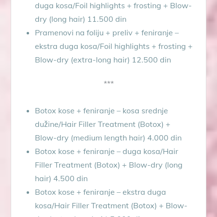
duga kosa/Foil highlights + frosting + Blow-
dry (long hair) 11.500 din
Pramenovi na foliju + preliv + feniranje –
ekstra duga kosa/Foil highlights + frosting +
Blow-dry (extra-long hair) 12.500 din
***
Botox kose + feniranje – kosa srednje
dužine/Hair Filler Treatment (Botox) +
Blow-dry (medium length hair) 4.000 din
Botox kose + feniranje – duga kosa/Hair
Filler Treatment (Botox) + Blow-dry (long
hair) 4.500 din
Botox kose + feniranje – ekstra duga
kosa/Hair Filler Treatment (Botox) + Blow-