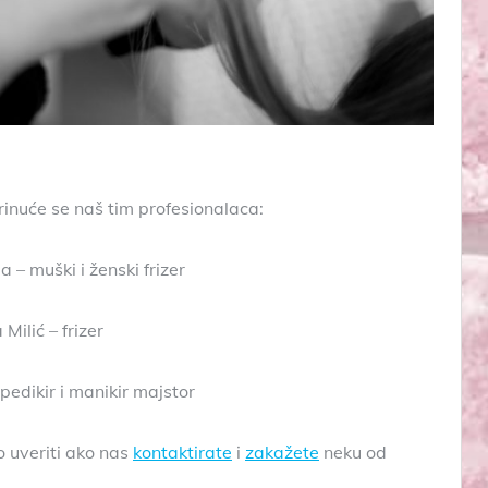
rinuće se naš tim profesionalaca:
 – muški i ženski frizer
 Milić – frizer
pedikir i manikir majstor
o uveriti ako nas
kontaktirate
i
zakažete
neku od