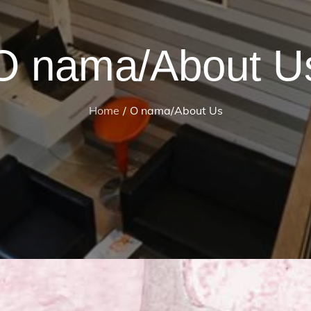
O nama/About U
Home
O nama/About Us