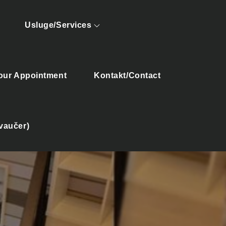
Usluge/Services
our Appointment
Kontakt/Contact
vaučer)